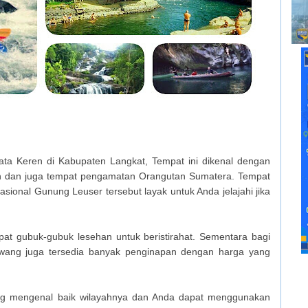
ta Keren di Kabupaten Langkat, Tempat ini dikenal dengan
ih dan juga tempat pengamatan Orangutan Sumatera. Tempat
onal Gunung Leuser tersebut layak untuk Anda jelajahi jika
at gubuk-gubuk lesehan untuk beristirahat. Sementara bagi
awang juga tersedia banyak penginapan dengan harga yang
g mengenal baik wilayahnya dan Anda dapat menggunakan