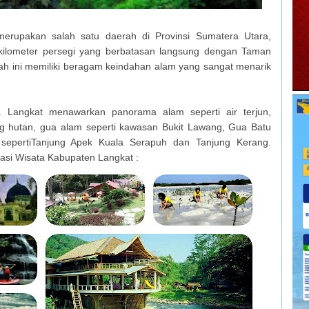
erupakan salah satu daerah di Provinsi Sumatera Utara,
 kilometer persegi yang berbatasan langsung dengan Taman
 ini memiliki beragam keindahan alam yang sangat menarik
 Langkat menawarkan panorama alam seperti air terjun,
ng hutan, gua alam seperti kawasan Bukit Lawang, Gua Batu
i sepertiTanjung Apek Kuala Serapuh dan Tanjung Kerang.
nasi Wisata Kabupaten Langkat :