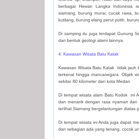
berbagai Hewan Langka Indonesia sep
siamang, burung murai, cucak rawa, b
kutilang, burung elang perut putih, buru
Di samping itu juga terdapat Gunung S
dan bentuk geologi alami lainnya.
4. Kawasan Wisata Batu Katak
Kawasan Wisata Batu Katak tidak jauh 
terkenal hingga mancanegara. Objek wisa
sekitar 80 kilometer dari kota Medan.
Di tempat wisata alam Batu Kodok ini
dan menarik dengan rasa nyaman dan t
terlihat Siamang bergelantungan diatas 
Di tempat wisata ini Anda juga dapat m
dan sebagian ada yang tenang, cocok u