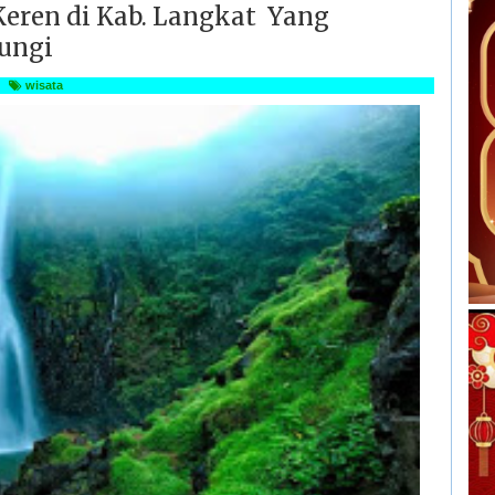
Keren di Kab. Langkat Yang
ungi
wisata