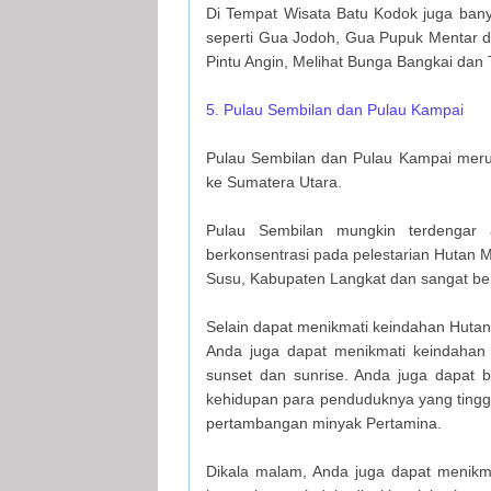
Di Tempat Wisata Batu Kodok juga bany
seperti Gua Jodoh, Gua Pupuk Mentar d
Pintu Angin, Melihat Bunga Bangkai dan 
5. Pulau Sembilan dan Pulau Kampai
Pulau Sembilan dan Pulau Kampai merup
ke Sumatera Utara.
Pulau Sembilan mungkin terdengar 
berkonsentrasi pada pelestarian Hutan M
Susu, Kabupaten Langkat dan sangat be
Selain dapat menikmati keindahan Hutan
Anda juga dapat menikmati keindahan 
sunset dan sunrise. Anda juga dapat 
kehidupan para penduduknya yang tingg
pertambangan minyak Pertamina.
Dikala malam, Anda juga dapat menikma