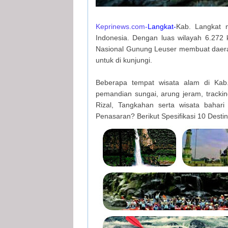
Keprinews.com-
Langkat-
Kab. Langkat m
Indonesia. Dengan luas wilayah 6.272
Nasional Gunung Leuser membuat daerah
untuk di kunjungi.
Beberapa tempat wisata alam di Kab.
pemandian sungai, arung jeram, tracki
Rizal, Tangkahan serta wisata bahar
Penasaran? Berikut Spesifikasi 10 Desti