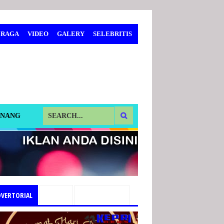
 RAGA
VIDEO
GALERY
SELEBRITIS
INANG
DVERTORIAL
PILIHAN
TEMUKAN KAMI