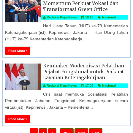
Momentum Perkuat Vokasi dan
Transformasi Green Office
Redaksi KepriNews
18.13
Nasional
Hari Ulang Tahun (HUT) ke-79 Kementerian
Ketenagakerjaan (ist) Keprinews , Jakarta — Hari Ulang Tahun
(HUT) ke-79 Kementerian Ketenagakerja...
Read More
Kemnaker Modernisasi Pelatihan
Pejabat Fungsional untuk Perkuat
Layanan Ketenagakerjaan
Redaksi KepriNews
17.09
Nasional
Cris saat membuka Sosialisasi Pelatihan
Pembentukan Jabatan Fungsional Ketenagakerjaan secara
virtual(ist) Keprinews , Jakarta – Kementeria...
Read More