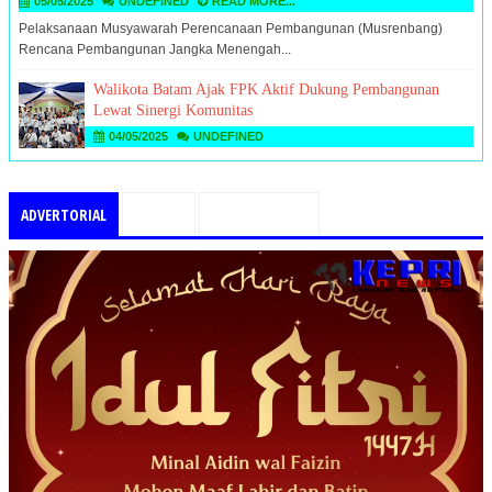
05/05/2025
UNDEFINED
READ MORE...
Pelaksanaan Musyawarah Perencanaan Pembangunan (Musrenbang)
Rencana Pembangunan Jangka Menengah...
Walikota Batam Ajak FPK Aktif Dukung Pembangunan
Lewat Sinergi Komunitas
04/05/2025
UNDEFINED
ADVERTORIAL
PILIHAN
TEMUKAN KAMI