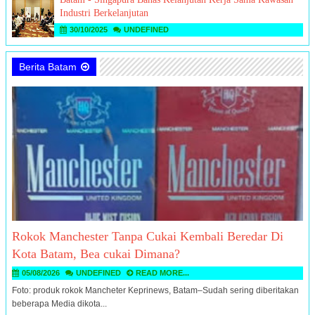
Industri Berkelanjutan
30/10/2025
UNDEFINED
Berita Batam
Rokok Manchester Tanpa Cukai Kembali Beredar Di
Kota Batam, Bea cukai Dimana?
05/08/2026
UNDEFINED
READ MORE...
Foto: produk rokok Mancheter Keprinews, Batam–Sudah sering diberitakan
beberapa Media dikota...