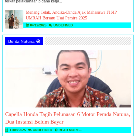
terkait pelaksanaan pidana kerja...
Menang Telak, Andika-Dinda Ajak Mahasiswa FISIP
UMRAH Bersatu Usai Pemira 2025
04/12/2025
UNDEFINED
Berita Natuna
Capella Honda Tagih Pelunasan 6 Motor Pemda Natuna,
Dua Instansi Belum Bayar
11/08/2025
UNDEFINED
READ MORE...