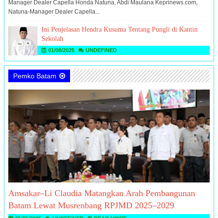
Manager Dealer Capella Honda Natuna, Abdi Maulana Keprinews.com,
Natuna-Manager Dealer Capella...
Ini Penjelasan Hendra Kusuma Tentang Pungli di Kantin
Sekolah
01/08/2025
UNDEFINED
Pemko Batam
Amsakar–Li Claudia Matangkan Arah Pembangunan
Batam Lewat Musrenbang RPJMD 2025–2029