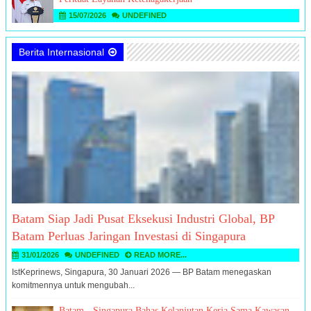
15/07/2026
UNDEFINED
Berita Internasional
Batam Siap Jadi Pusat Eksekusi Industri Global, BP
Batam Perluas Jaringan Investasi di Singapura
31/01/2026
UNDEFINED
READ MORE...
IstKeprinews, Singapura, 30 Januari 2026 — BP Batam menegaskan
komitmennya untuk mengubah...
Batam - Singapura Bahas Kelanjutan Kerja Sama Kawasan