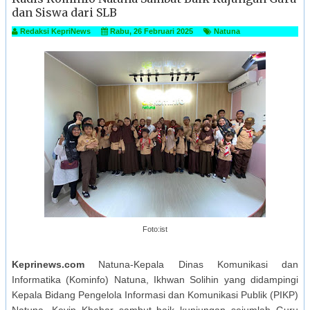
dan Siswa dari SLB
Redaksi KepriNews
Rabu, 26 Februari 2025
Natuna
Foto:ist
Keprinews.com
Natuna-Kepala Dinas Komunikasi dan
Informatika (Kominfo) Natuna, Ikhwan Solihin yang didampingi
Kepala Bidang Pengelola Informasi dan Komunikasi Publik (PIKP)
Natuna, Kevin Khahar sambut baik kunjungan sejumlah Guru