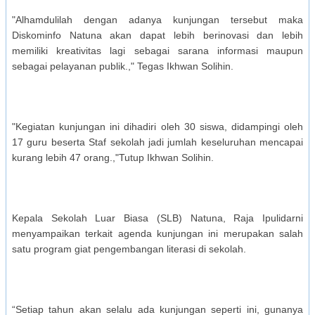
"Alhamdulilah dengan adanya kunjungan tersebut maka
Diskominfo Natuna akan dapat lebih berinovasi dan lebih
memiliki kreativitas lagi sebagai sarana informasi maupun
sebagai pelayanan publik.," Tegas Ikhwan Solihin.
"Kegiatan kunjungan ini dihadiri oleh 30 siswa, didampingi oleh
17 guru beserta Staf sekolah jadi jumlah keseluruhan mencapai
kurang lebih 47 orang.,"Tutup Ikhwan Solihin.
Kepala Sekolah Luar Biasa (SLB) Natuna, Raja Ipulidarni
menyampaikan terkait agenda kunjungan ini merupakan salah
satu program giat pengembangan literasi di sekolah.
“Setiap tahun akan selalu ada kunjungan seperti ini, gunanya