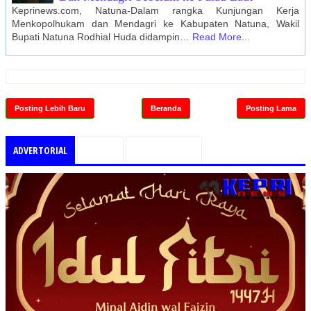
Keprinews.com, Natuna-Dalam rangka Kunjungan Kerja
Menkopolhukam dan Mendagri ke Kabupaten Natuna, Wakil
Bupati Natuna Rodhial Huda didampin…
Read More...
Posting Lebih Baru
Beranda
Posting Lama
ADVERTORIAL
PILIHAN
TEMUKAN KAMI