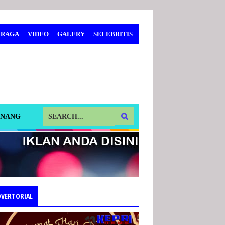
 RAGA
VIDEO
GALERY
SELEBRITIS
INANG
DVERTORIAL
PILIHAN
TEMUKAN KAMI