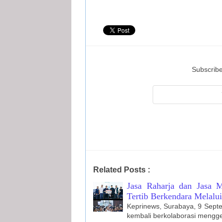
Subscribe
Related Posts :
Jasa Raharja dan Jasa
Tertib Berkendara Melalu
Keprinews, Surabaya, 9 Sept
kembali berkolaborasi mengg