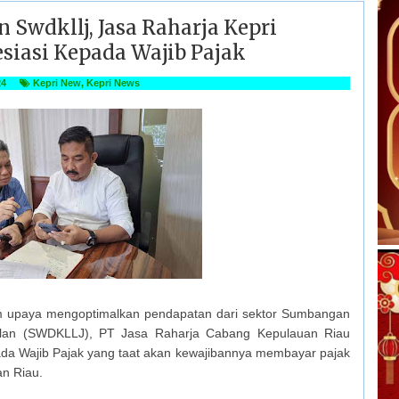
Swdkllj, Jasa Raharja Kepri
esiasi Kepada Wajib Pajak
24
Kepri New
,
Kepri News
am upaya mengoptimalkan pendapatan dari sektor Sumbangan
alan (SWDKLLJ), PT Jasa Raharja Cabang Kepulauan Riau
pada Wajib Pajak yang taat akan kewajibannya membayar pajak
an Riau.