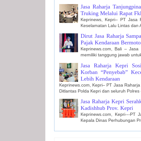
Jasa Raharja Tanjungpi
Truking Melalui Rapat Fk
Keprinews, Kepri– PT Jasa 
Keselamatan Lalu Lintas dan 
Dirut Jasa Raharja Sampa
Pajak Kendaraan Bermoto
Keprinews.com, Bali – Jasa
memiliki tanggung jawab unt
Jasa Raharja Kepri Sos
Korban “Penyebab” Kece
Lebih Kendaraan
Keprinews.com, Kepri– PT Jasa Raharja 
Ditlantas Polda Kepri dan seluruh Polre
Jasa Raharja Kepri Sera
Kadishhub Prov. Kepri
Keprinews.com, Kepri---PT
Kepala Dinas Perhubungan Pr