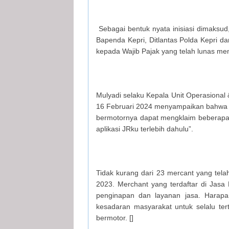
Sebagai bentuk nyata inisiasi dimaksud,
Bapenda Kepri, Ditlantas Polda Kepri 
kepada Wajib Pajak yang telah lunas m
Mulyadi selaku Kepala Unit Operasiona
16 Februari 2024 menyampaikan bahwa “
bermotornya dapat mengklaim beberapa 
aplikasi JRku terlebih dahulu”.
Tidak kurang dari 23 mercant yang tel
2023. Merchant yang terdaftar di Jasa 
penginapan dan layanan jasa. Harapan
kesadaran masyarakat untuk selalu ter
bermotor. []