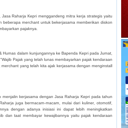
 Jasa Raharja Kepri menggandeng mitra kerja strategis yaitu
dan beberapa merchant untuk bekerjasama memberikan diskon
embayarkan pajaknya.
l & Humas dalam kunjungannya ke Bapenda Kepri pada Jumat,
Wajib Pajak yang telah lunas membayarkan pajak kendaraan
merchant yang telah kita ajak kerjasama dengan menginstall
ah menjalin kerjasama dengan Jasa Raharja Kepri pada tahun
Raharja juga bermacam-macam, mulai dari kuliner, otomotif,
nya dengan adanya inisiasi ini dapat lebih meningkatkan
tib dan taat membayar kewajibannya yaitu pajak kendaraan