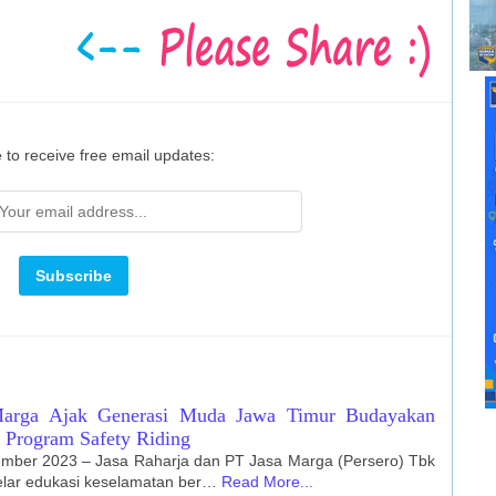
 to receive free email updates:
 Marga Ajak Generasi Muda Jawa Timur Budayakan
i Program Safety Riding
ember 2023 – Jasa Raharja dan PT Jasa Marga (Persero) Tbk
elar edukasi keselamatan ber…
Read More...