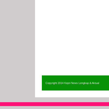
Copyright 2014
Kepri News Lengkap & Aktual