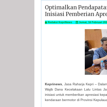
Optimalkan Pendapatan 
Inisiasi Pemberian Apr
Redaksi KepriNews
Jumat, 16 Februari 20
Keprinews
, Jasa Raharja Kepri – Dal
Wajib Dana Kecelakaan Lalu Lintas J
inisiasi untuk memberikan apresiasi ke
kendaraan bermotor di Provinsi Kepulau