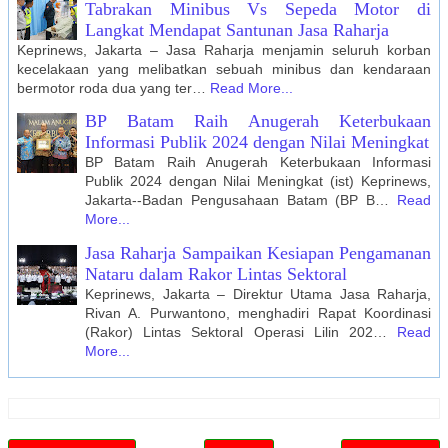
Tabrakan Minibus Vs Sepeda Motor di
Langkat Mendapat Santunan Jasa Raharja
Keprinews, Jakarta – Jasa Raharja menjamin seluruh korban
kecelakaan yang melibatkan sebuah minibus dan kendaraan
bermotor roda dua yang ter…
Read More...
BP Batam Raih Anugerah Keterbukaan
Informasi Publik 2024 dengan Nilai Meningkat
BP Batam Raih Anugerah Keterbukaan Informasi
Publik 2024 dengan Nilai Meningkat (ist) Keprinews,
Jakarta--Badan Pengusahaan Batam (BP B…
Read
More...
Jasa Raharja Sampaikan Kesiapan Pengamanan
Nataru dalam Rakor Lintas Sektoral
Keprinews, Jakarta – Direktur Utama Jasa Raharja,
Rivan A. Purwantono, menghadiri Rapat Koordinasi
(Rakor) Lintas Sektoral Operasi Lilin 202…
Read
More...