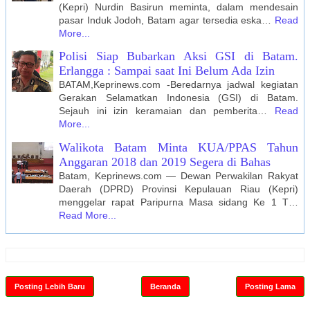
(Kepri) Nurdin Basirun meminta, dalam mendesain
pasar Induk Jodoh, Batam agar tersedia eska…
Read
More...
Polisi Siap Bubarkan Aksi GSI di Batam.
Erlangga : Sampai saat Ini Belum Ada Izin
BATAM,Keprinews.com -Beredarnya jadwal kegiatan
Gerakan Selamatkan Indonesia (GSI) di Batam.
Sejauh ini izin keramaian dan pemberita…
Read
More...
Walikota Batam Minta KUA/PPAS Tahun
Anggaran 2018 dan 2019 Segera di Bahas
Batam, Keprinews.com — Dewan Perwakilan Rakyat
Daerah (DPRD) Provinsi Kepulauan Riau (Kepri)
menggelar rapat Paripurna Masa sidang Ke 1 T…
Read More...
Posting Lebih Baru
Beranda
Posting Lama