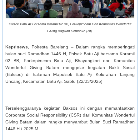
Polsek Batu Aji Bersama Koramil 02 BB, Forkopimcam Dan Komunitas Wonderful
Giving Bagikan Sembako (ist)
Keprinews
, Polresta Barelang – Dalam rangka memperingati
bulan suci Ramadhan 1446 H, Polsek Batu Aji bersama Koramil
02 BB, Forkopimcam Batu Aji, Bhayangkari dan Komunitas
Wonderful Giving Batam menggelar kegiatan Bakti Sosial
(Baksos) di halaman Mapolsek Batu Aji Kelurahan Tanjung
Uncang, Kecamatan Batu Aji. Sabtu (22/03/2025)
Terselenggaranya kegiatan Baksos ini dengan memanfaatkan
Corporate Social Responsibility (CSR) dari Komunitas Wonderful
Giving Batam dalam rangka menyambut Bulan Suci Ramadhan
1446 H / 2025 M.