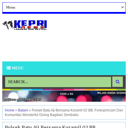
MENU
Home
»
Batam
»
Polsek Batu Aji Bersama Koramil 02 BB, Forkopimcam Dan
Komunitas Wonderful Giving Bagikan Sembako
Polsek Batu Aji Bersama Koramil 02 BB,