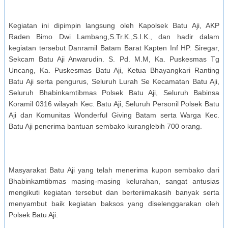
Kegiatan ini dipimpin langsung oleh Kapolsek Batu Aji, AKP
Raden Bimo Dwi Lambang,S.Tr.K.,S.I.K., dan hadir dalam
kegiatan tersebut Danramil Batam Barat Kapten Inf HP. Siregar,
Sekcam Batu Aji Anwarudin. S. Pd. M.M, Ka. Puskesmas Tg
Uncang, Ka. Puskesmas Batu Aji, Ketua Bhayangkari Ranting
Batu Aji serta pengurus, Seluruh Lurah Se Kecamatan Batu Aji,
Seluruh Bhabinkamtibmas Polsek Batu Aji, Seluruh Babinsa
Koramil 0316 wilayah Kec. Batu Aji, Seluruh Personil Polsek Batu
Aji dan Komunitas Wonderful Giving Batam serta Warga Kec.
Batu Aji penerima bantuan sembako kuranglebih 700 orang.
Masyarakat Batu Aji yang telah menerima kupon sembako dari
Bhabinkamtibmas masing-masing kelurahan, sangat antusias
mengikuti kegiatan tersebut dan berteriimakasih banyak serta
menyambut baik kegiatan baksos yang diselenggarakan oleh
Polsek Batu Aji.